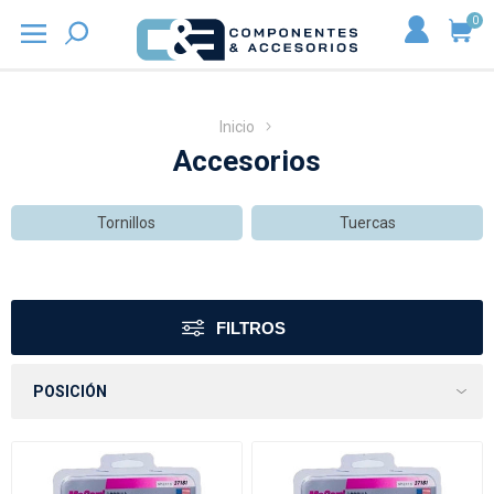
0
Inicio
Accesorios
Tornillos
Tuercas
FILTROS