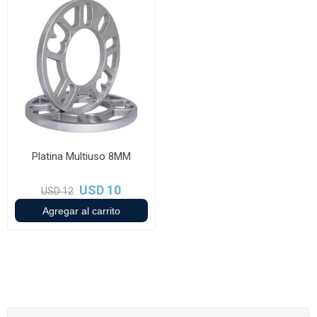
Platina Multiuso 8MM
USD 10
USD 12