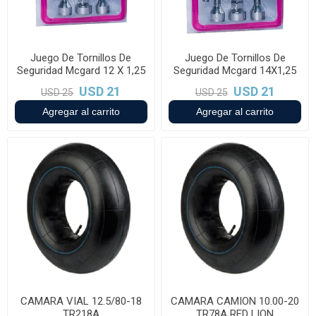
Juego De Tornillos De
Juego De Tornillos De
Seguridad Mcgard 12 X 1,25
Seguridad Mcgard 14X1,25
USD 21
USD 21
USD 25
USD 25
CAMARA VIAL 12.5/80-18
CAMARA CAMION 10.00-20
TR218A
TR78A RED LION