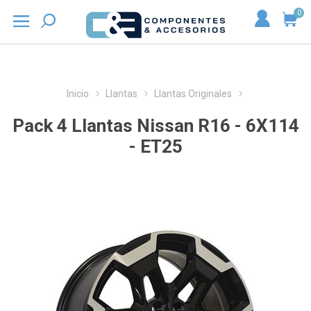
0
Inicio
Llantas
Llantas Originales
Pack 4 Llantas Nissan R16 - 6X114
- ET25