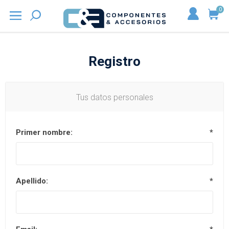
0
Registro
Tus datos personales
Primer nombre:
*
Apellido:
*