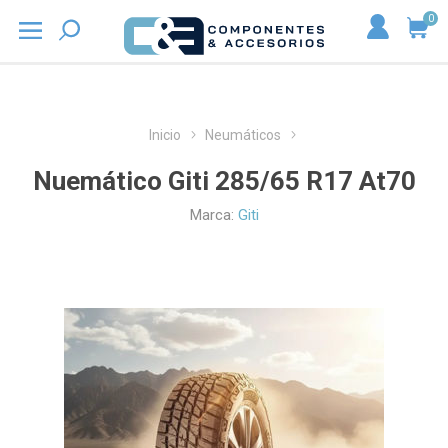
0
Inicio
Neumáticos
Nuemático Giti 285/65 R17 At70
Marca:
Giti