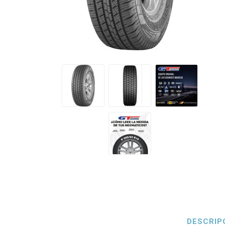
Petlas
Neumáti
DESCRIP