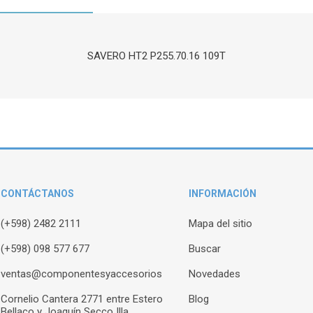
SAVERO HT2 P255.70.16 109T
CONTÁCTANOS
INFORMACIÓN
(+598) 2482 2111
Mapa del sitio
(+598) 098 577 677
Buscar
ventas@componentesyaccesorios
Novedades
Cornelio Cantera 2771 entre Estero
Blog
Bellaco y Joaquín Secco Illa