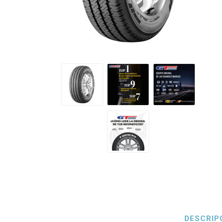
Petlas
Neumáti
DESCRIP