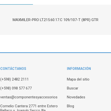
MAXMILER-PRO LT.215.60.17.C 109/107-T (8PR) GTR
CONTÁCTANOS
INFORMACIÓN
(+598) 2482 2111
Mapa del sitio
(+598) 098 577 677
Buscar
ventas@componentesyaccesorios
Novedades
Cornelio Cantera 2771 entre Estero
Blog
Bellaco y Joaquín Secco Illa