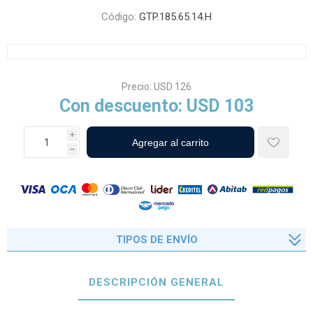
Código:
GTP.185.65.14.H
Precio:
USD 126
Con descuento:
USD 103
i
h
TIPOS DE ENVÍO
DESCRIPCIÓN GENERAL