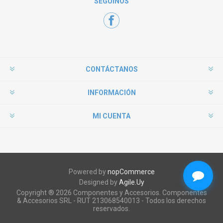
SEGUÍNOS
CONTÁCTANOS
INFORMACIÓN
MI CUENTA
Powered by
nopCommerce
Designed by
Agile.Uy
Copyright ® 2026 Componentes y Accesorios. Componentes
& Accesorios SRL - RUT 213068540013 - Todos los derechos
reservados.