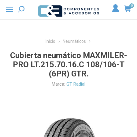
0
Inicio
Neumáticos
Cubierta neumático MAXMILER-
PRO LT.215.70.16.C 108/106-T
(6PR) GTR.
Marca:
GT Radial