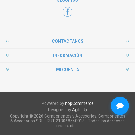
SEGUÍNOS
CONTÁCTANOS
INFORMACIÓN
MI CUENTA
Powered by
nopCommerce
Designed by
Agile.Uy
Copyright ® 2026 Componentes y Accesorios. Componentes
& Accesorios SRL - RUT 213068540013 - Todos los derechos
reservados.