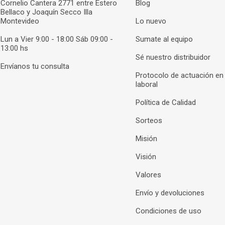
Cornelio Cantera 2771 entre Estero
Blog
Bellaco y Joaquín Secco Illa
Montevideo
Lo nuevo
Lun a Vier 9:00 - 18:00 Sáb 09:00 -
Sumate al equipo
13:00 hs
Sé nuestro distribuidor
Envíanos tu consulta
Protocolo de actuación en
laboral
Política de Calidad
Sorteos
Misión
Visión
Valores
Envío y devoluciones
Condiciones de uso