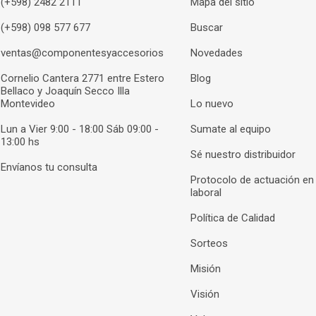
(+598) 2482 2111
Mapa del sitio
(+598) 098 577 677
Buscar
ventas@componentesyaccesorios
Novedades
Cornelio Cantera 2771 entre Estero
Blog
Bellaco y Joaquín Secco Illa
Montevideo
Lo nuevo
Lun a Vier 9:00 - 18:00 Sáb 09:00 -
Sumate al equipo
13:00 hs
Sé nuestro distribuidor
Envíanos tu consulta
Protocolo de actuación en
laboral
Política de Calidad
Sorteos
Misión
Visión