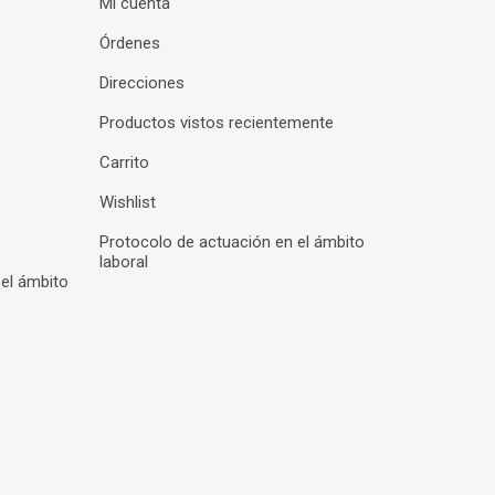
Mi cuenta
Órdenes
Direcciones
Productos vistos recientemente
Carrito
Wishlist
Protocolo de actuación en el ámbito
laboral
 el ámbito