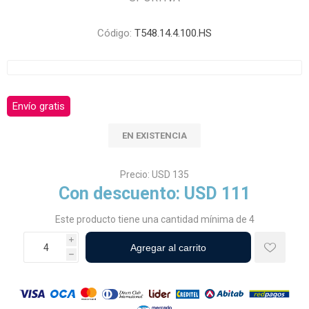
Código:
T548.14.4.100.HS
Envío gratis
EN EXISTENCIA
Precio:
USD 135
Con descuento:
USD 111
Este producto tiene una cantidad mínima de 4
i
h