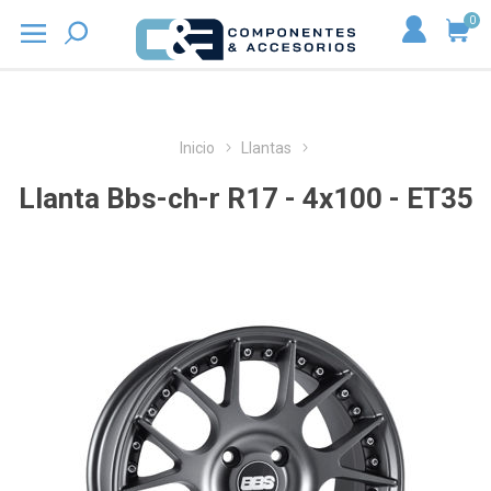
0
Inicio
Llantas
Llanta Bbs-ch-r R17 - 4x100 - ET35