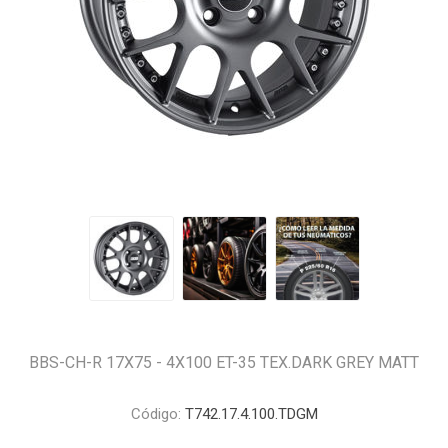
BBS-CH-R 17X75 - 4X100 ET-35 TEX.DARK GREY MATT
Código:
T742.17.4.100.TDGM