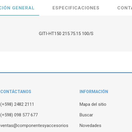
CIÓN GENERAL
ESPECIFICACIONES
CONT
GITI-HT150 215.75.15 100/S
CONTÁCTANOS
INFORMACIÓN
(+598) 2482 2111
Mapa del sitio
(+598) 098 577 677
Buscar
ventas@componentesyaccesorios
Novedades