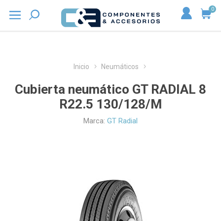
0
Inicio
Neumáticos
Cubierta neumático GT RADIAL 8
R22.5 130/128/M
Marca:
GT Radial