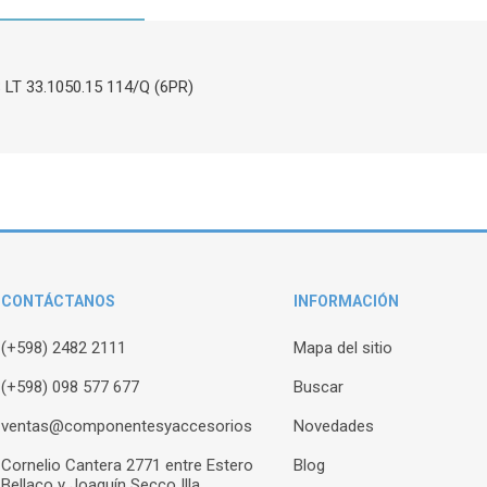
T 33.1050.15 114/Q (6PR)
CONTÁCTANOS
INFORMACIÓN
(+598) 2482 2111
Mapa del sitio
(+598) 098 577 677
Buscar
ventas@componentesyaccesorios
Novedades
Cornelio Cantera 2771 entre Estero
Blog
Bellaco y Joaquín Secco Illa