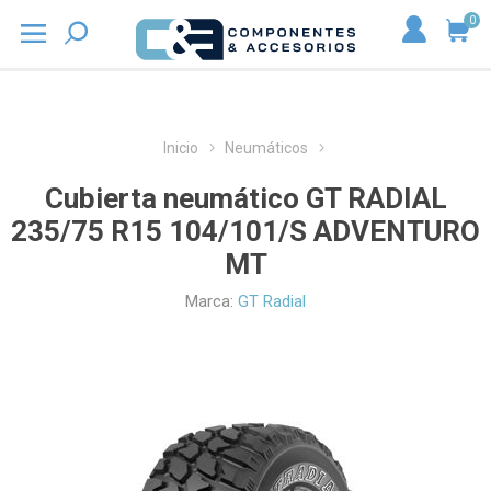
0
Inicio
Neumáticos
Cubierta neumático GT RADIAL
235/75 R15 104/101/S ADVENTURO
MT
Marca:
GT Radial