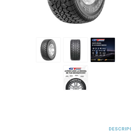
Petlas
Neumáti
DESCRIP