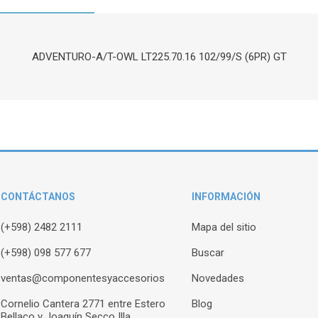
ADVENTURO-A/T-OWL LT225.70.16 102/99/S (6PR) GT
CONTÁCTANOS
INFORMACIÓN
(+598) 2482 2111
Mapa del sitio
(+598) 098 577 677
Buscar
ventas@componentesyaccesorios
Novedades
Cornelio Cantera 2771 entre Estero
Blog
Bellaco y Joaquín Secco Illa