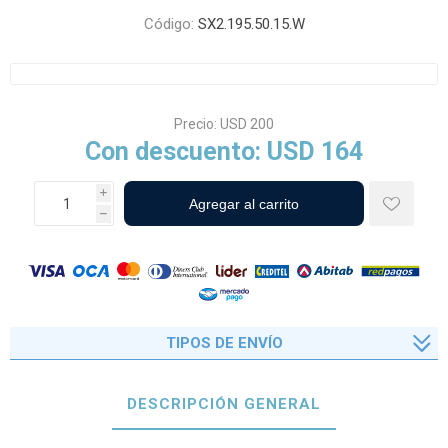
Código:
SX2.195.50.15.W
Precio:
USD 200
Con descuento:
USD 164
i
h
TIPOS DE ENVÍO
DESCRIPCIÓN GENERAL