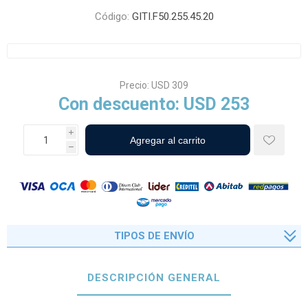
Código:
GITI.F50.255.45.20
Precio:
USD 309
Con descuento:
USD 253
i
h
TIPOS DE ENVÍO
DESCRIPCIÓN GENERAL