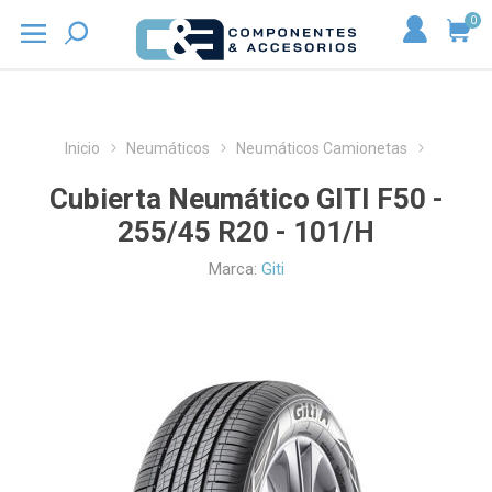
0
Inicio
Neumáticos
Neumáticos Camionetas
Cubierta Neumático GITI F50 -
255/45 R20 - 101/H
Marca:
Giti