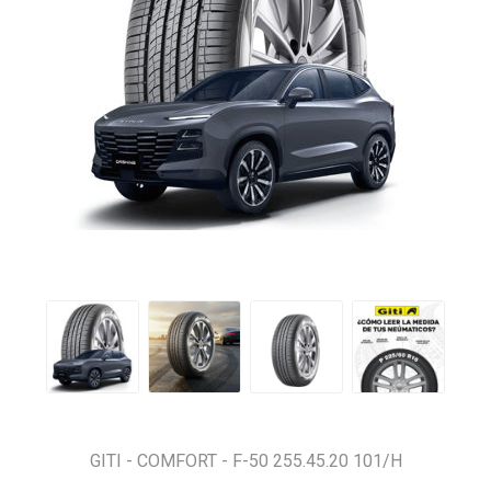
GITI - COMFORT - F-50 255.45.20 101/H