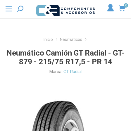
0
Inicio
Neumáticos
Neumático Camión GT Radial - GT-
879 - 215/75 R17,5 - PR 14
Marca:
GT Radial