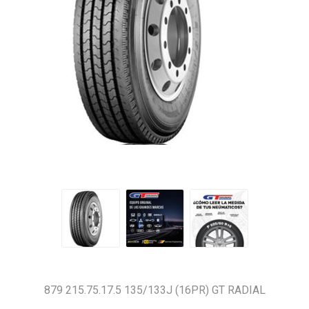
879 215.75.17.5 135/133J (16PR) GT RADIAL