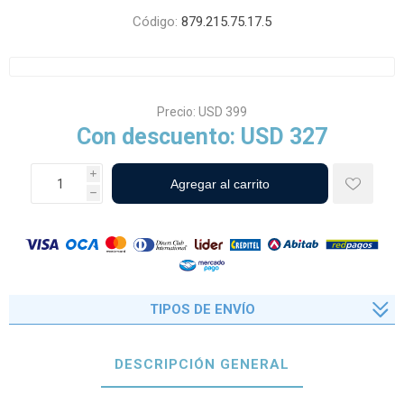
Código:
879.215.75.17.5
Precio:
USD 399
Con descuento:
USD 327
i
h
TIPOS DE ENVÍO
DESCRIPCIÓN GENERAL