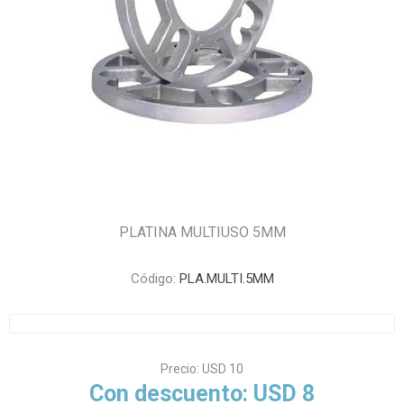
PLATINA MULTIUSO 5MM
Código:
PLA.MULTI.5MM
Precio:
USD 10
Con descuento:
USD 8