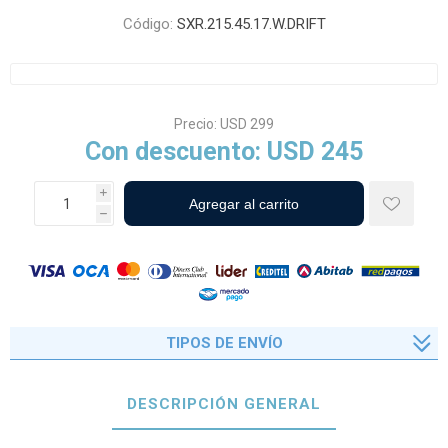
Código:
SXR.215.45.17.W.DRIFT
Precio:
USD 299
Con descuento:
USD 245
i
h
TIPOS DE ENVÍO
DESCRIPCIÓN GENERAL