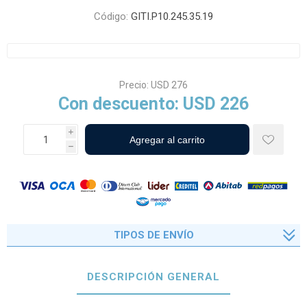
Código:
GITI.P10.245.35.19
Precio:
USD 276
Con descuento:
USD 226
i
h
TIPOS DE ENVÍO
DESCRIPCIÓN GENERAL