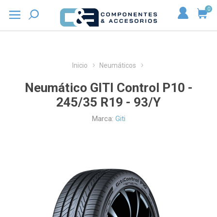
0
Inicio
Neumáticos
Neumático GITI Control P10 -
245/35 R19 - 93/Y
Marca:
Giti