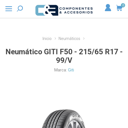
0
Inicio
Neumáticos
Neumático GITI F50 - 215/65 R17 -
99/V
Marca:
Giti