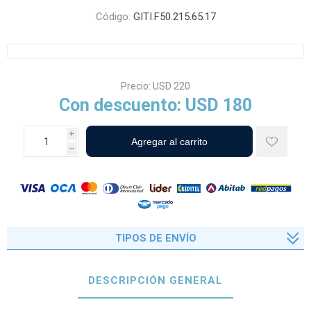
Código:
GITI.F50.215.65.17
Precio:
USD 220
Con descuento:
USD 180
i
h
TIPOS DE ENVÍO
DESCRIPCIÓN GENERAL