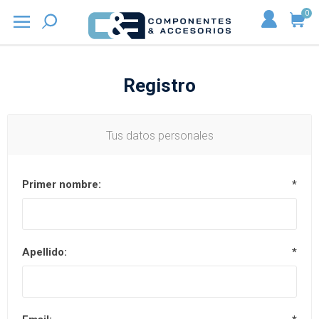
0
Registro
Tus datos personales
Primer nombre:
*
Apellido:
*