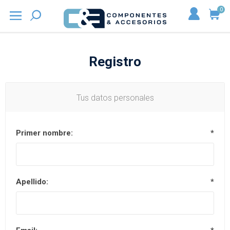
0
Registro
Tus datos personales
Primer nombre:
*
Apellido:
*