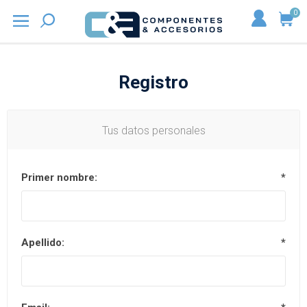
0
Registro
Tus datos personales
Primer nombre:
*
Apellido:
*