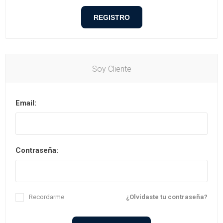
Soy Cliente
Email:
Contraseña:
Recordarme
¿Olvidaste tu contraseña?