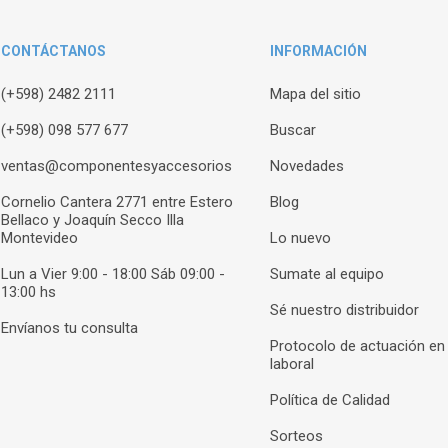
CONTÁCTANOS
INFORMACIÓN
(+598) 2482 2111
Mapa del sitio
(+598) 098 577 677
Buscar
ventas@componentesyaccesorios
Novedades
Cornelio Cantera 2771 entre Estero
Blog
Bellaco y Joaquín Secco Illa
Montevideo
Lo nuevo
Lun a Vier 9:00 - 18:00 Sáb 09:00 -
Sumate al equipo
13:00 hs
Sé nuestro distribuidor
Envíanos tu consulta
Protocolo de actuación en
laboral
Política de Calidad
Sorteos