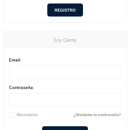
Soy Cliente
Email:
Contraseña:
Recordarme
¿Olvidaste tu contraseña?